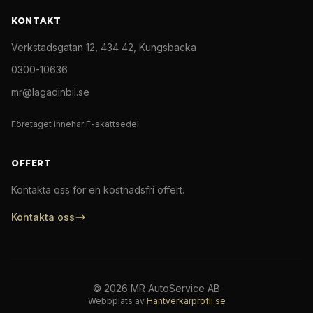
KONTAKT
Verkstadsgatan 12, 434 42, Kungsbacka
0300-10636
mr@lagadinbil.se
Företaget innehar F-skattsedel
OFFERT
Kontakta oss för en kostnadsfri offert.
Kontakta oss
©
2026
MR AutoService AB
Webbplats av
Hantverkarprofil.se