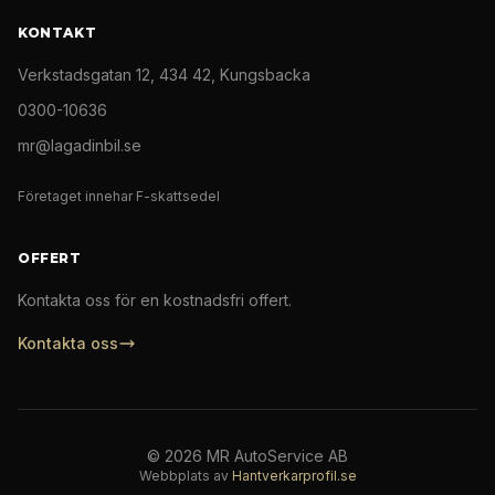
KONTAKT
Verkstadsgatan 12, 434 42, Kungsbacka
0300-10636
mr@lagadinbil.se
Företaget innehar F-skattsedel
OFFERT
Kontakta oss för en kostnadsfri offert.
Kontakta oss
©
2026
MR AutoService AB
Webbplats av
Hantverkarprofil.se